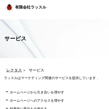
コ
有限会社ラッスル
ン
テ
ン
ツ
へ
ス
キ
サービス
ッ
プ
レクタス
サービス
ラッスルはマーケティング関連のサービスを提供しています．
ホームページから引き合いを増やす
ホームページへのアクセスを増やす
効果的に商品を企画する